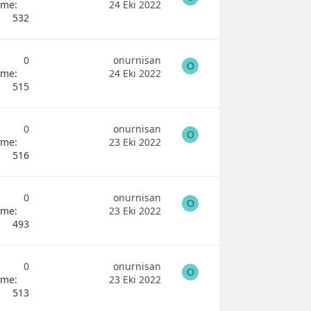
eme
24 Eki 2022
532
0
onurnisan
O
eme
24 Eki 2022
515
0
onurnisan
O
eme
23 Eki 2022
516
0
onurnisan
O
eme
23 Eki 2022
493
0
onurnisan
O
eme
23 Eki 2022
513