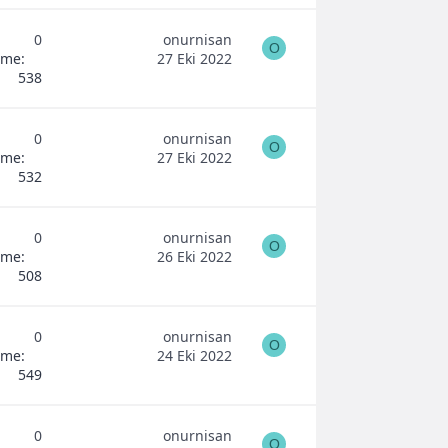
0
onurnisan
O
eme
27 Eki 2022
538
0
onurnisan
O
eme
27 Eki 2022
532
0
onurnisan
O
eme
26 Eki 2022
508
0
onurnisan
O
eme
24 Eki 2022
549
0
onurnisan
O