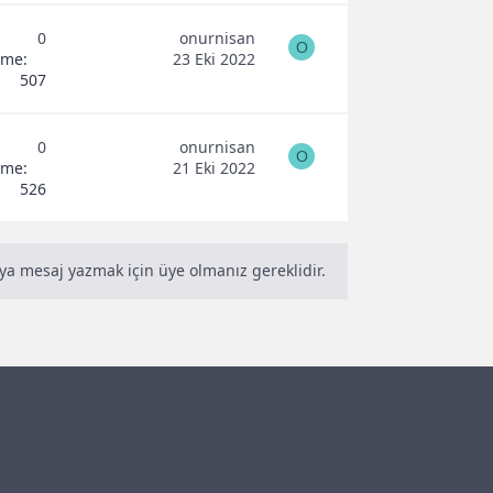
0
onurnisan
O
eme
23 Eki 2022
507
0
onurnisan
O
eme
21 Eki 2022
526
ya mesaj yazmak için üye olmanız gereklidir.