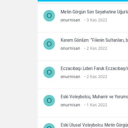
Metin Görgün Son Seyahatine Uğurl
O
onurnisan
3 Kas 2022
Kerem Gönlüm: “Filenin Sultanları, 
O
onurnisan
2 Kas 2022
Eczacıbaşı Lideri Faruk Eczacıbaşı
O
onurnisan
2 Kas 2022
Eski Voleybolcu, Muharrir ve Yorumcu
O
onurnisan
1 Kas 2022
Eski Ulusal Voleybolcu Metin Görgü