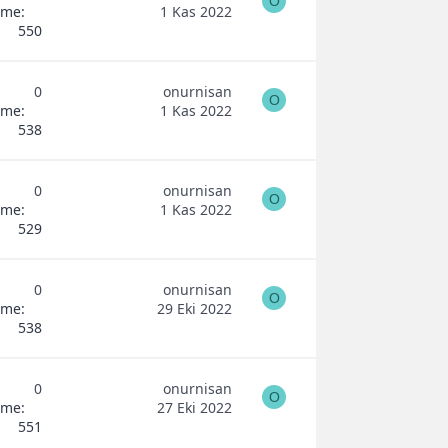
O
eme
1 Kas 2022
550
0
onurnisan
O
eme
1 Kas 2022
538
0
onurnisan
O
eme
1 Kas 2022
529
0
onurnisan
O
eme
29 Eki 2022
538
0
onurnisan
O
eme
27 Eki 2022
551