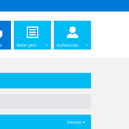
ar
Neler yeni
Kullanıcılar
Filtreler