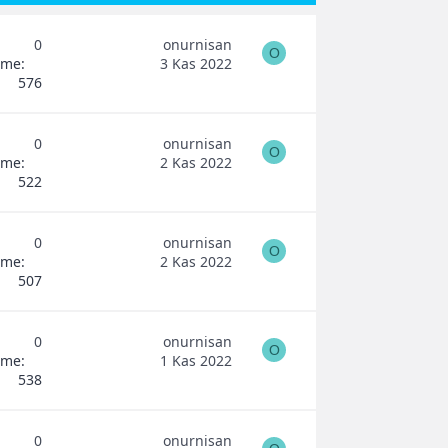
0
onurnisan
O
eme
3 Kas 2022
576
0
onurnisan
O
eme
2 Kas 2022
522
0
onurnisan
O
eme
2 Kas 2022
507
0
onurnisan
O
eme
1 Kas 2022
538
0
onurnisan