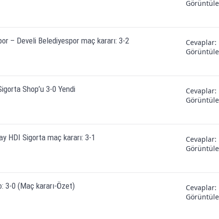
Görüntül
or – Develi Belediyespor maç kararı: 3-2
Cevaplar
Görüntül
igorta Shop’u 3-0 Yendi
Cevaplar
Görüntül
y HDI Sigorta maç kararı: 3-1
Cevaplar
Görüntül
: 3-0 (Maç kararı-Özet)
Cevaplar
Görüntül