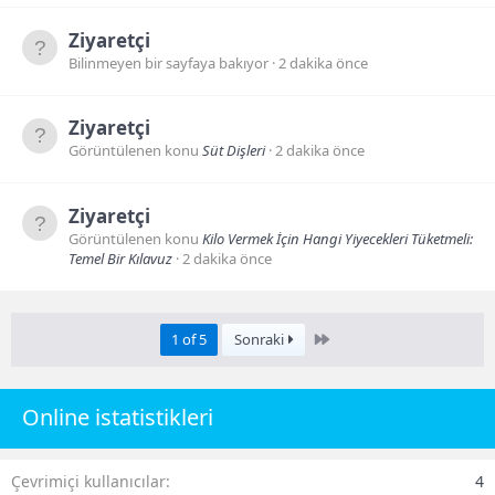
Ziyaretçi
Bilinmeyen bir sayfaya bakıyor
2 dakika önce
Ziyaretçi
Görüntülenen konu
Süt Dişleri
2 dakika önce
Ziyaretçi
Görüntülenen konu
Kilo Vermek İçin Hangi Yiyecekleri Tüketmeli:
Temel Bir Kılavuz
2 dakika önce
Last
1 of 5
Sonraki
Online istatistikleri
Çevrimiçi kullanıcılar
4