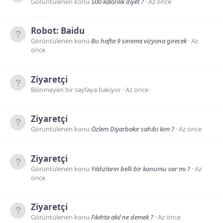
Görüntülenen konu
500 kalorilik diyet ?
Az önce
Robot:
Baidu
Görüntülenen konu
Bu hafta 9 sinema vizyona girecek
Az
önce
Ziyaretçi
Bilinmeyen bir sayfaya bakıyor
Az önce
Ziyaretçi
Görüntülenen konu
Özlem Diyarbakır sahibi kim ?
Az önce
Ziyaretçi
Görüntülenen konu
Yıldızların belli bir konumu var mı ?
Az
önce
Ziyaretçi
Görüntülenen konu
Fıkıhta akıl ne demek ?
Az önce