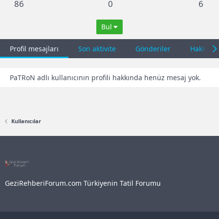
86
0
6
Bul
Profil mesajları
Son aktivite
Gönderiler
Hakkınd
PaTRoN adlı kullanıcının profili hakkında henüz mesaj yok.
Kullanıcılar
GeziRehberiForum.com Türkiyenin Tatil Forumu