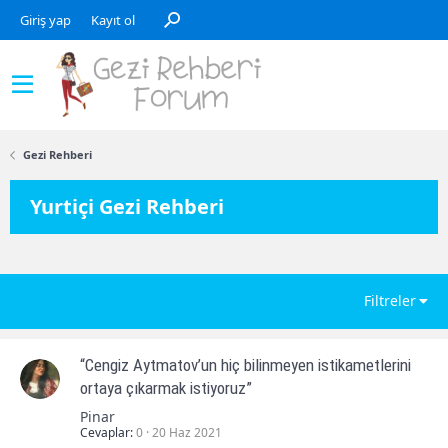
Giriş yap
Kayıt ol
Gezi Rehberi
Yurtiçi Gezi Rehberi
Filtreler
“Cengiz Aytmatov’un hiç bilinmeyen istikametlerini
ortaya çıkarmak istiyoruz”
Pinar
Cevaplar
0
20 Haz 2021