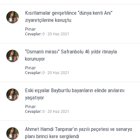
Kısıtlamalar gevşetilince “dünya kenti Ani”
ziyaretçilerine kavuştu
Pinar
Cevaplar
0
20 Haz 2021
“Osmanlı mirası” Safranbolu 46 yıldır itinayla
korunuyor
Pinar
Cevaplar
0
20 Haz 2021
Eski eşyalar Bayburtlu bayanların elinde anılarını
yaşatıyor
Pinar
Cevaplar
0
20 Haz 2021
Ahmet Hamdi Tanpınar’ın yazılı peçetesi ve senaryo
planı birinci kere sergilendi