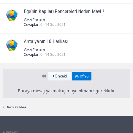
Ege’nin Kapıları,Pencereleri Neden Mavi ?
GeziForum
Cevaplar
0
14 Şub 2021
Antalya’nın 10 Harikası
GeziForum
Cevaplar
0
14 Şub 2021
First
Önceki
96 of 96
Buraya mesaj yazmak için üye olmanız gereklidir.
Gezi Rehberi