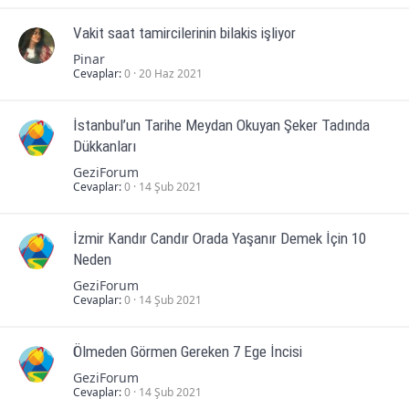
Vakit saat tamircilerinin bilakis işliyor
Pinar
Cevaplar
0
20 Haz 2021
İstanbul’un Tarihe Meydan Okuyan Şeker Tadında
Dükkanları
GeziForum
Cevaplar
0
14 Şub 2021
İzmir Kandır Candır Orada Yaşanır Demek İçin 10
Neden
GeziForum
Cevaplar
0
14 Şub 2021
Ölmeden Görmen Gereken 7 Ege İncisi
GeziForum
Cevaplar
0
14 Şub 2021