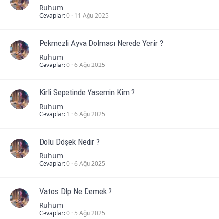
Ruhum
Cevaplar
0
11 Ağu 2025
Pekmezli Ayva Dolması Nerede Yenir ?
Ruhum
Cevaplar
0
6 Ağu 2025
Kirli Sepetinde Yasemin Kim ?
Ruhum
Cevaplar
1
6 Ağu 2025
Dolu Döşek Nedir ?
Ruhum
Cevaplar
0
6 Ağu 2025
Vatos Dlp Ne Demek ?
Ruhum
Cevaplar
0
5 Ağu 2025