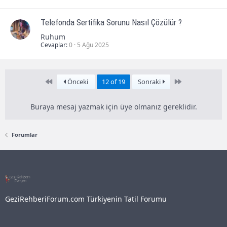
Telefonda Sertifika Sorunu Nasıl Çözülür ?
Ruhum
Cevaplar
0
5 Ağu 2025
First
Last
Önceki
12 of 19
Sonraki
Buraya mesaj yazmak için üye olmanız gereklidir.
Forumlar
GeziRehberiForum.com Türkiyenin Tatil Forumu