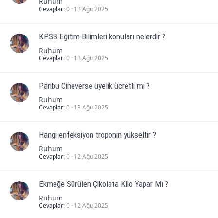
Ruhum
Cevaplar
0
13 Ağu 2025
KPSS Eğitim Bilimleri konuları nelerdir ?
Ruhum
Cevaplar
0
13 Ağu 2025
Paribu Cineverse üyelik ücretli mi ?
Ruhum
Cevaplar
0
13 Ağu 2025
Hangi enfeksiyon troponin yükseltir ?
Ruhum
Cevaplar
0
12 Ağu 2025
Ekmeğe Sürülen Çikolata Kilo Yapar Mı ?
Ruhum
Cevaplar
0
12 Ağu 2025