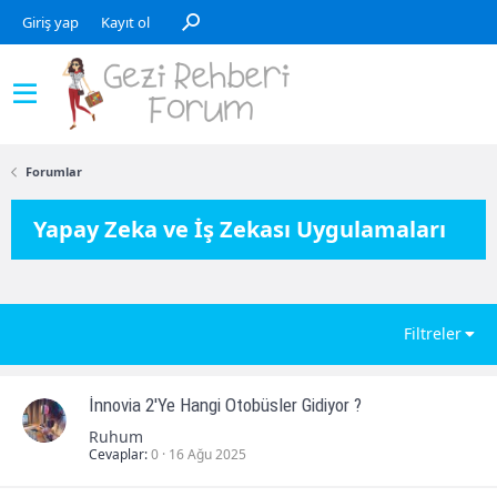
Giriş yap
Kayıt ol
Forumlar
Yapay Zeka ve İş Zekası Uygulamaları
Filtreler
İnnovia 2'Ye Hangi Otobüsler Gidiyor ?
Ruhum
Cevaplar
0
16 Ağu 2025