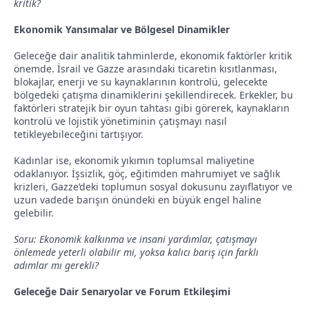
kritik?
Ekonomik Yansımalar ve Bölgesel Dinamikler
Geleceğe dair analitik tahminlerde, ekonomik faktörler kritik
önemde. İsrail ve Gazze arasındaki ticaretin kısıtlanması,
blokajlar, enerji ve su kaynaklarının kontrolü, gelecekte
bölgedeki çatışma dinamiklerini şekillendirecek. Erkekler, bu
faktörleri stratejik bir oyun tahtası gibi görerek, kaynakların
kontrolü ve lojistik yönetiminin çatışmayı nasıl
tetikleyebileceğini tartışıyor.
Kadınlar ise, ekonomik yıkımın toplumsal maliyetine
odaklanıyor. İşsizlik, göç, eğitimden mahrumiyet ve sağlık
krizleri, Gazze’deki toplumun sosyal dokusunu zayıflatıyor ve
uzun vadede barışın önündeki en büyük engel haline
gelebilir.
Soru: Ekonomik kalkınma ve insani yardımlar, çatışmayı
önlemede yeterli olabilir mi, yoksa kalıcı barış için farklı
adımlar mı gerekli?
Geleceğe Dair Senaryolar ve Forum Etkileşimi