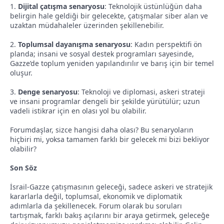
1.
Dijital çatışma senaryosu
: Teknolojik üstünlüğün daha
belirgin hale geldiği bir gelecekte, çatışmalar siber alan ve
uzaktan müdahaleler üzerinden şekillenebilir.
2.
Toplumsal dayanışma senaryosu
: Kadın perspektifi ön
planda; insani ve sosyal destek programları sayesinde,
Gazze’de toplum yeniden yapılandırılır ve barış için bir temel
oluşur.
3.
Denge senaryosu
: Teknoloji ve diplomasi, askeri strateji
ve insani programlar dengeli bir şekilde yürütülür; uzun
vadeli istikrar için en olası yol bu olabilir.
Forumdaşlar, sizce hangisi daha olası? Bu senaryoların
hiçbiri mi, yoksa tamamen farklı bir gelecek mi bizi bekliyor
olabilir?
Son Söz
İsrail-Gazze çatışmasının geleceği, sadece askeri ve stratejik
kararlarla değil, toplumsal, ekonomik ve diplomatik
adımlarla da şekillenecek. Forum olarak bu soruları
tartışmak, farklı bakış açılarını bir araya getirmek, geleceğe