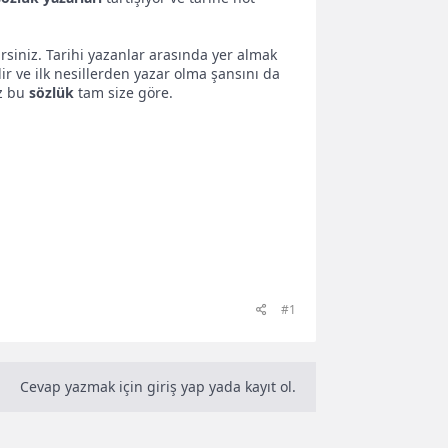
irsiniz. Tarihi yazanlar arasında yer almak
ir ve ilk nesillerden yazar olma şansını da
ız bu
sözlük
tam size göre.
#1
Cevap yazmak için giriş yap yada kayıt ol.