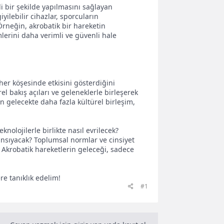
li bir şekilde yapılmasını sağlayan
iyilebilir cihazlar, sporcuların
Örneğin, akrobatik bir hareketin
mlerini daha verimli ve güvenli hale
er köşesinde etkisini gösterdiğini
el bakış açıları ve geleneklerle birleşerek
n gelecekte daha fazla kültürel birleşim,
nolojilerle birlikte nasıl evrilecek?
yansıyacak? Toplumsal normlar ve cinsiyet
? Akrobatik hareketlerin geleceği, sadece
re tanıklık edelim!
#1