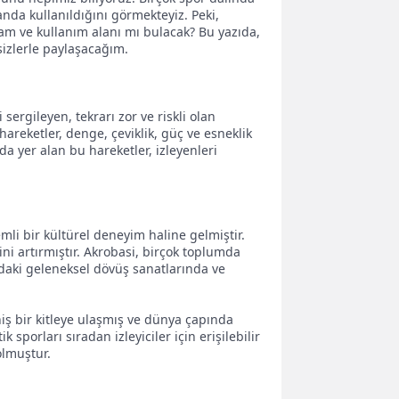
da kullanıldığını görmekteyiz. Peki,
lam ve kullanım alanı mı bulacak? Bu yazıda,
izlerle paylaşacağım.
sergileyen, tekrarı zor ve riskli olan
hareketler, denge, çeviklik, güç ve esneklik
da yer alan bu hareketler, izleyenleri
mli bir kültürel deneyim haline gelmiştir.
ini artırmıştır. Akrobasi, birçok toplumda
'daki geleneksel dövüş sanatlarında ve
niş bir kitleye ulaşmış ve dünya çapında
sporları sıradan izleyiciler için erişilebilir
 olmuştur.