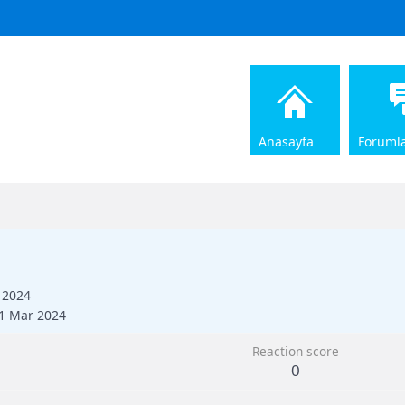
Anasayfa
Foruml
 2024
1 Mar 2024
Reaction score
0