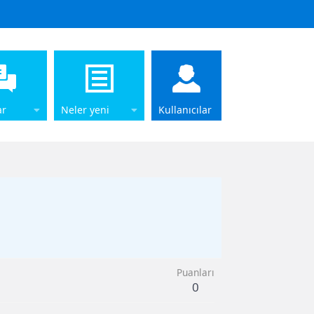
ar
Neler yeni
Kullanıcılar
Puanları
0