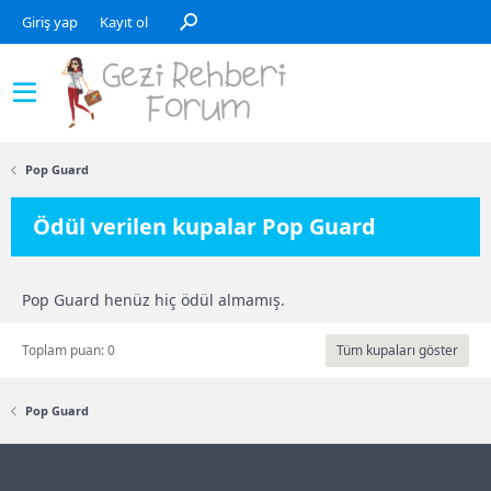
Giriş yap
Kayıt ol
Pop Guard
Ödül verilen kupalar Pop Guard
Pop Guard henüz hiç ödül almamış.
Toplam puan: 0
Tüm kupaları göster
Pop Guard