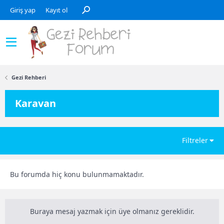
Giriş yap
Kayıt ol
Gezi Rehberi
Karavan
Filtreler
Bu forumda hiç konu bulunmamaktadır.
Buraya mesaj yazmak için üye olmanız gereklidir.