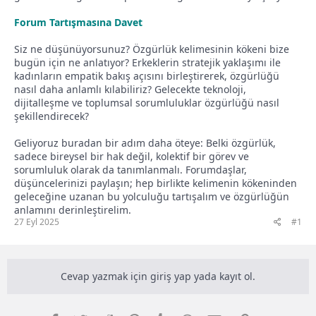
Forum Tartışmasına Davet
Siz ne düşünüyorsunuz? Özgürlük kelimesinin kökeni bize
bugün için ne anlatıyor? Erkeklerin stratejik yaklaşımı ile
kadınların empatik bakış açısını birleştirerek, özgürlüğü
nasıl daha anlamlı kılabiliriz? Gelecekte teknoloji,
dijitalleşme ve toplumsal sorumluluklar özgürlüğü nasıl
şekillendirecek?
Geliyoruz buradan bir adım daha öteye: Belki özgürlük,
sadece bireysel bir hak değil, kolektif bir görev ve
sorumluluk olarak da tanımlanmalı. Forumdaşlar,
düşüncelerinizi paylaşın; hep birlikte kelimenin kökeninden
geleceğine uzanan bu yolculuğu tartışalım ve özgürlüğün
anlamını derinleştirelim.
27 Eyl 2025
#1
Cevap yazmak için giriş yap yada kayıt ol.