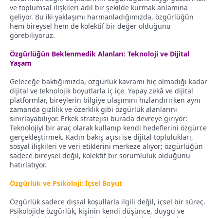
ve toplumsal ilişkileri adil bir şekilde kurmak anlamına
geliyor. Bu iki yaklaşımı harmanladığımızda, özgürlüğün
hem bireysel hem de kolektif bir değer olduğunu
görebiliyoruz.
Özgürlüğün Beklenmedik Alanları: Teknoloji ve Dijital
Yaşam
Geleceğe baktığımızda, özgürlük kavramı hiç olmadığı kadar
dijital ve teknolojik boyutlarla iç içe. Yapay zekâ ve dijital
platformlar, bireylerin bilgiye ulaşımını hızlandırırken aynı
zamanda gizlilik ve özerklik gibi özgürlük alanlarını
sınırlayabiliyor. Erkek stratejisi burada devreye giriyor:
Teknolojiyi bir araç olarak kullanıp kendi hedeflerini özgürce
gerçekleştirmek. Kadın bakış açısı ise dijital toplulukları,
sosyal ilişkileri ve veri etiklerini merkeze alıyor; özgürlüğün
sadece bireysel değil, kolektif bir sorumluluk olduğunu
hatırlatıyor.
Özgürlük ve Psikoloji: İçsel Boyut
Özgürlük sadece dışsal koşullarla ilgili değil, içsel bir süreç.
Psikolojide özgürlük, kişinin kendi düşünce, duygu ve