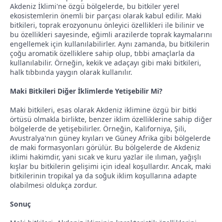
Akdeniz İklimi'ne özgü bölgelerde, bu bitkiler yerel
ekosistemlerin önemli bir parçası olarak kabul edilir. Maki
bitkileri, toprak erozyonunu önleyici özellikleri ile bilinir ve
bu özellikleri sayesinde, eğimli arazilerde toprak kaymalarını
engellemek için kullanılabilirler. Aynı zamanda, bu bitkilerin
çoğu aromatik özelliklere sahip olup, tıbbi amaçlarla da
kullanılabilir. Örneğin, kekik ve adaçayı gibi maki bitkileri,
halk tıbbında yaygın olarak kullanılır.
Maki Bitkileri Diğer İklimlerde Yetişebilir Mi?
Maki bitkileri, esas olarak Akdeniz iklimine özgü bir bitki
örtüsü olmakla birlikte, benzer iklim özelliklerine sahip diğer
bölgelerde de yetişebilirler. Örneğin, Kaliforniya, Şili,
Avustralya'nın güney kıyıları ve Güney Afrika gibi bölgelerde
de maki formasyonları görülür. Bu bölgelerde de Akdeniz
iklimi hakimdir, yani sıcak ve kuru yazlar ile ılıman, yağışlı
kışlar bu bitkilerin gelişimi için ideal koşullardır. Ancak, maki
bitkilerinin tropikal ya da soğuk iklim koşullarına adapte
olabilmesi oldukça zordur.
Sonuç