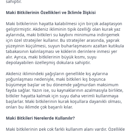
sahiptir.
Maki Bitkilerinin Özellikleri ve İklimle İlişkisi
Maki bitkilerinin hayatta kalabilmesi için birçok adaptasyon
geliştirmiştir. Akdeniz ikliminin tipik özelliği olan kurak yaz
aylarında, maki bitkileri su kaybını minimuma indirgemek
için özel stratejiler kullanır. Bu stratejiler arasında, yaprak
yüzeyinin küçülmesi, suyun buharlaşmasını azaltan kutikula
tabakasının kalınlaşması ve köklerin derinlere inmesi yer
alır. Ayrıca, maki bitkilerinin büyük kısmı, suyu
depolayabilen özelleşmiş dokulara sahiptir.
Akdeniz iklimindeki yağışların genellikle kış aylarına
yoğunlaşması nedeniyle, maki bitkileri kış boyunca
büyümeye başlar ve bu dönemde yağmurdan maksimum
fayda sağlar. Yazın ise, su kaynaklarının azalmasıyla birlikte,
bitkiler hayatta kalmak için suyu daha verimli kullanmaya
başlarlar. Maki bitkilerinin kurak koşullara dayanıklı olması,
onları bu iklimde çok başarılı kılar.
Maki Bitkileri Nerelerde Kullanılır?
Maki bitkilerinin pek çok farklı kullanım alanı vardır. Özellikle